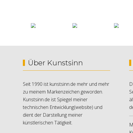
Über Kunstsinn
Seit 1990 ist kunstsinn.de mehr und mehr
D
zu meinem Markenzeichen geworden.
S
Kunstsinn.de ist Spiegel meiner
ä
technischen Entwicklung(website) und
d
dient der Darstellung meiner
künstlerischen Tätigkeit.
M
K