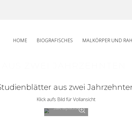
HOME
BIOGRAFISCHES
MALKÖRPER UND RA
 AUS ZWEI JAHRZEHNTEN
Studienblätter aus zwei Jahrzehnte
Klick aufs Bild für Vollansicht
studie
sakralplastik