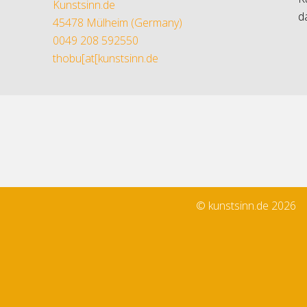
Kunstsinn.de
d
45478 Mülheim (Germany)
0049 208 592550
thobu[at[kunstsinn.de
© kunstsinn.de 2026