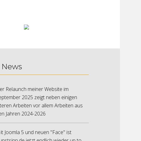
News
er Relaunch meiner Website im
eptember 2025 zeigt neben einigen
lteren Arbeiten vor allem Arbeiten aus
en Jahren 2024-2026
it Joomla 5 und neuen "Face" ist
unstsinn.de jetzt endlich wieder up to