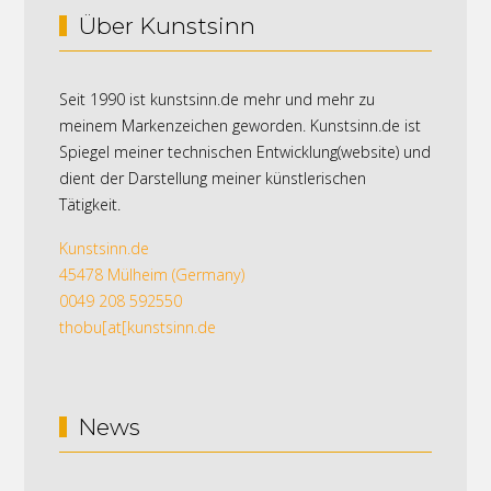
Über Kunstsinn
Seit 1990 ist kunstsinn.de mehr und mehr zu
meinem Markenzeichen geworden. Kunstsinn.de ist
Spiegel meiner technischen Entwicklung(website) und
dient der Darstellung meiner künstlerischen
Tätigkeit.
Kunstsinn.de
45478 Mülheim (Germany)
0049 208 592550
thobu[at[kunstsinn.de
News