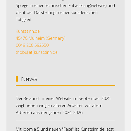
Spiegel meiner technischen Entwicklung(website) und
dient der Darstellung meiner künstlerischen
Tätigkeit.
Kunstsinn.de
45478 Mülheim (Germany)
0049 208 592550
thobu[at[kunstsinn.de
News
Der Relaunch meiner Website im September 2025
zeigt neben einigen älteren Arbeiten vor allem
Arbeiten aus den Jahren 2024-2026
Mit Joomla 5 und neuen "Face" ist Kunstsinn.de jetzt