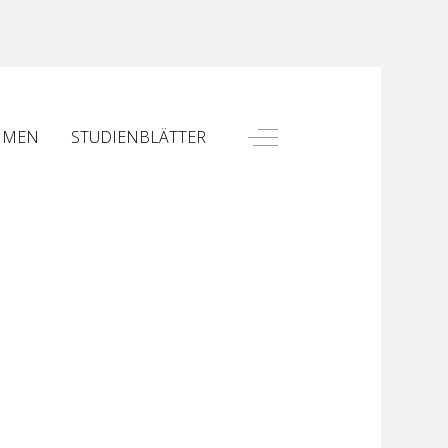
Off-Canvas Toggle
HMEN
STUDIENBLÄTTER