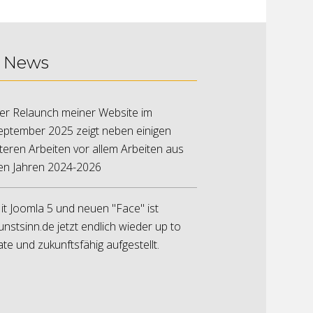
News
er Relaunch meiner Website im
eptember 2025 zeigt neben einigen
lteren Arbeiten vor allem Arbeiten aus
en Jahren 2024-2026
it Joomla 5 und neuen "Face" ist
unstsinn.de jetzt endlich wieder up to
ate und zukunftsfähig aufgestellt.