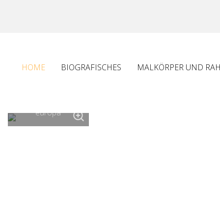
HOME
BIOGRAFISCHES
MALKÖRPER UND RA
dornenkrone
europa