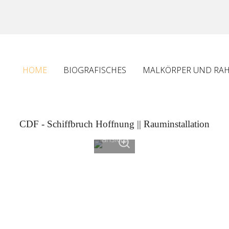
HOME
BIOGRAFISCHES
MALKÖRPER UND RA
CDF - Schiffbruch Hoffnung || Rauminstallation
1
ansicht