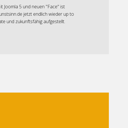
it Joomla 5 und neuen "Face" ist
unstsinn.de jetzt endlich wieder up to
ate und zukunftsfähig aufgestellt.