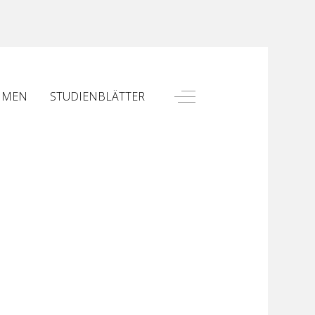
Off-Canvas Toggle
HMEN
STUDIENBLÄTTER