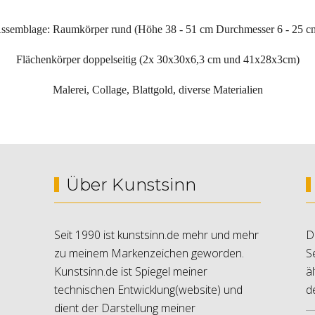
ssemblage: Raumkörper rund (Höhe 38 - 51 cm Durchmesser 6 - 25 c
Flächenkörper doppelseitig (2x 30x30x6,3 cm und 41x28x3cm)
Malerei, Collage, Blattgold, diverse Materialien
Über Kunstsinn
Seit 1990 ist kunstsinn.de mehr und mehr
D
zu meinem Markenzeichen geworden.
S
Kunstsinn.de ist Spiegel meiner
ä
technischen Entwicklung(website) und
d
dient der Darstellung meiner