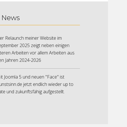
News
er Relaunch meiner Website im
eptember 2025 zeigt neben einigen
lteren Arbeiten vor allem Arbeiten aus
en Jahren 2024-2026
it Joomla 5 und neuen "Face" ist
unstsinn.de jetzt endlich wieder up to
ate und zukunftsfähig aufgestellt.