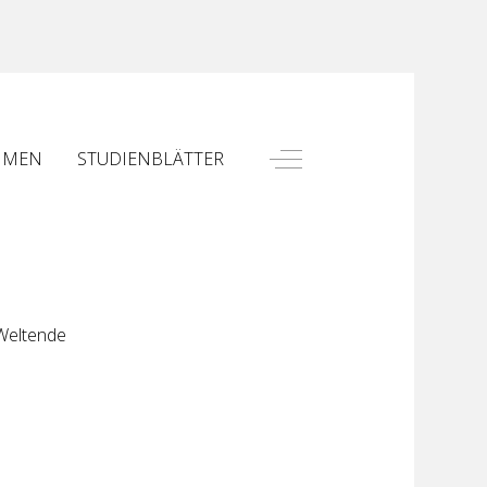
Off-Canvas Toggle
HMEN
STUDIENBLÄTTER