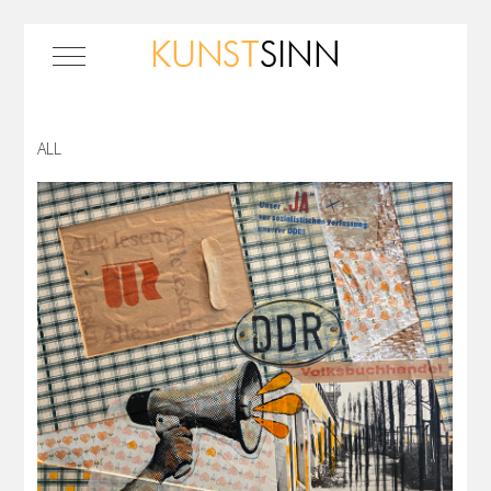
Mobile Menu Toggle
ALL