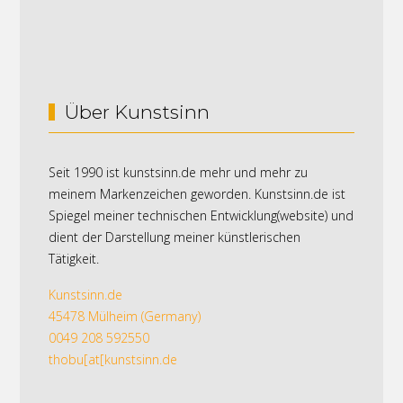
Über Kunstsinn
Seit 1990 ist kunstsinn.de mehr und mehr zu
meinem Markenzeichen geworden. Kunstsinn.de ist
Spiegel meiner technischen Entwicklung(website) und
dient der Darstellung meiner künstlerischen
Tätigkeit.
Kunstsinn.de
45478 Mülheim (Germany)
0049 208 592550
thobu[at[kunstsinn.de