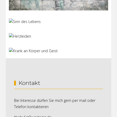
Kontakt
Bei Interesse dürfen Sie mich gern per mail oder
Telefon kontaktieren