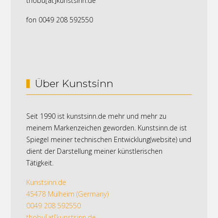
thobu[at]kunstsinn.de
fon 0049 208 592550
Über Kunstsinn
Seit 1990 ist kunstsinn.de mehr und mehr zu
meinem Markenzeichen geworden. Kunstsinn.de ist
Spiegel meiner technischen Entwicklung(website) und
dient der Darstellung meiner künstlerischen
Tätigkeit.
Kunstsinn.de
45478 Mülheim (Germany)
0049 208 592550
thobu[at[kunstsinn.de